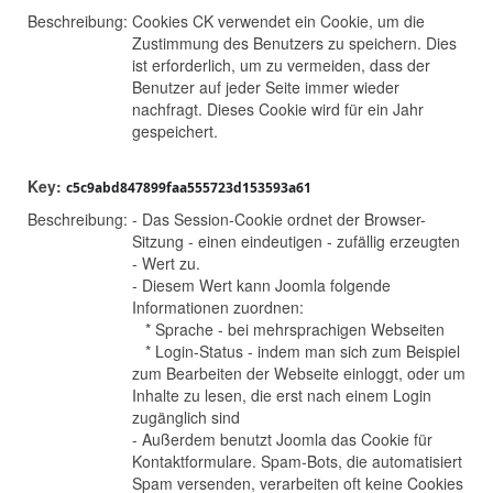
Beschreibung:
Cookies CK verwendet ein Cookie, um die
Zustimmung des Benutzers zu speichern. Dies
ist erforderlich, um zu vermeiden, dass der
Benutzer auf jeder Seite immer wieder
nachfragt. Dieses Cookie wird für ein Jahr
gespeichert.
Key:
c5c9abd847899faa555723d153593a61
Beschreibung:
- Das Session-Cookie ordnet der Browser-
Sitzung - einen eindeutigen - zufällig erzeugten
- Wert zu.
- Diesem Wert kann Joomla folgende
Informationen zuordnen:
* Sprache - bei mehrsprachigen Webseiten
* Login-Status - indem man sich zum Beispiel
zum Bearbeiten der Webseite einloggt, oder um
Inhalte zu lesen, die erst nach einem Login
zugänglich sind
- Außerdem benutzt Joomla das Cookie für
Kontaktformulare. Spam-Bots, die automatisiert
Spam versenden, verarbeiten oft keine Cookies