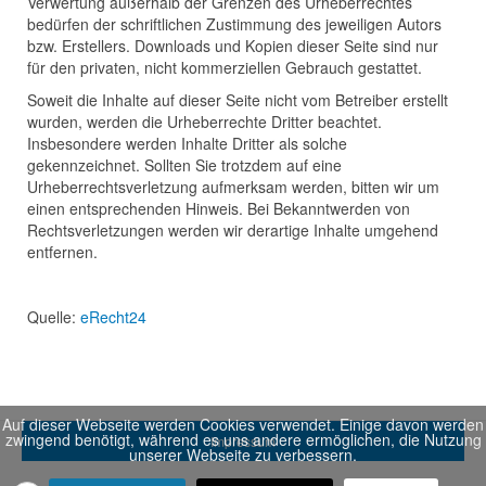
Verwertung außerhalb der Grenzen des Urheberrechtes
bedürfen der schriftlichen Zustimmung des jeweiligen Autors
bzw. Erstellers. Downloads und Kopien dieser Seite sind nur
für den privaten, nicht kommerziellen Gebrauch gestattet.
Soweit die Inhalte auf dieser Seite nicht vom Betreiber erstellt
wurden, werden die Urheberrechte Dritter beachtet.
Insbesondere werden Inhalte Dritter als solche
gekennzeichnet. Sollten Sie trotzdem auf eine
Urheberrechtsverletzung aufmerksam werden, bitten wir um
einen entsprechenden Hinweis. Bei Bekanntwerden von
Rechtsverletzungen werden wir derartige Inhalte umgehend
entfernen.
Quelle:
eRecht24
Auf dieser Webseite werden Cookies verwendet. Einige davon werden
zwingend benötigt, während es uns andere ermöglichen, die Nutzung
Impressum
unserer Webseite zu verbessern.
Datenschutz